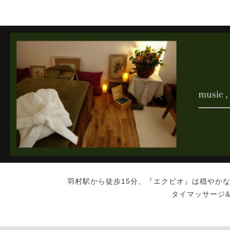
羽村駅から徒歩15分、『エクビオ』は穏やか
タイマッサージ