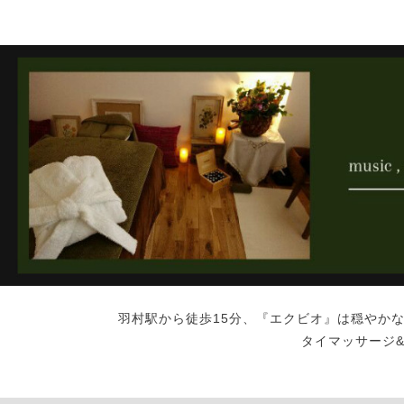
羽村駅から徒歩15分、『エクビオ』は穏やか
タイマッサージ