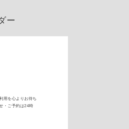
ダー
利用を心よりお待ち
せ・ご予約は24時