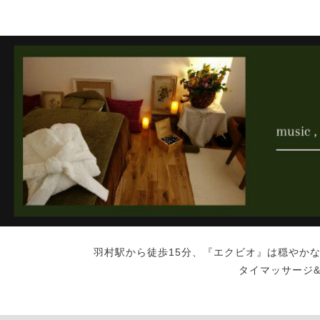
羽村駅から徒歩15分、『エクビオ』は穏やか
タイマッサージ