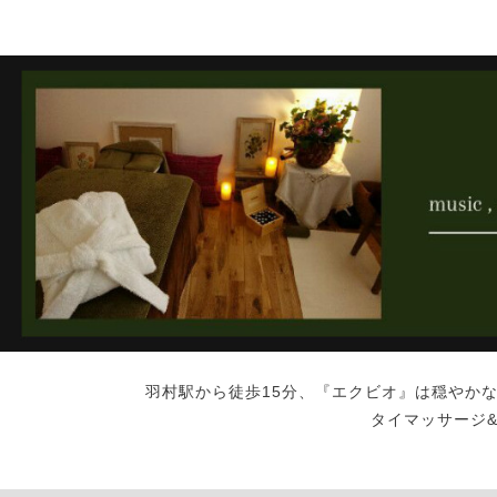
羽村駅から徒歩15分、『エクビオ』は穏やか
タイマッサージ