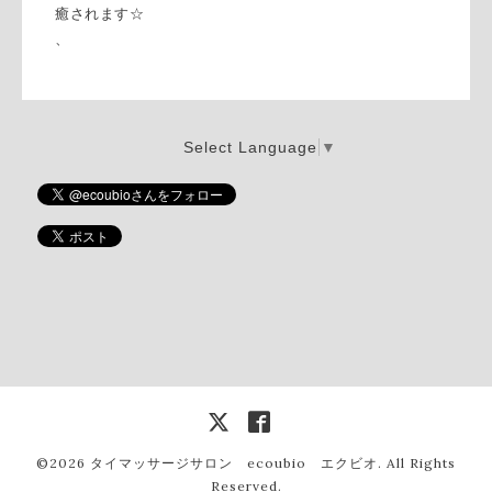
癒されます☆
、
Select Language
▼
©2026
タイマッサージサロン ecoubio エクビオ
. All Rights
Reserved.