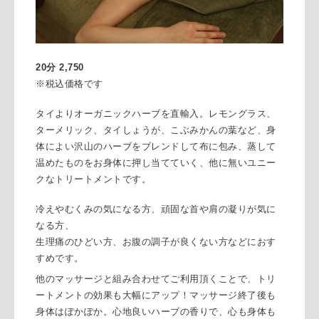
20分 2,750
※税込価格です
タイよりオーガニックハーブを直輸入。
レモングラス、
ターメリック、タイしょうが、こぶみかんの葉など、身
体によい沢山のハーブをブレンドして布に包み、蒸して
温めたものをお身体に押し当てていく、他に無いユニー
クなトリートメントです。
冷えやむくみの気になる方、頑固な首や肩の凝りが気に
なる方、
生理痛のひどい方、お腹の調子が良くない方などにおす
すめです。
他のマッサージと組み合わせてご利用頂くことで、トリ
ートメントの効果も大幅にアップ！
マッサージ終了後も
身体はぽかぽか。心地良いハーブの香りで、心も身体も