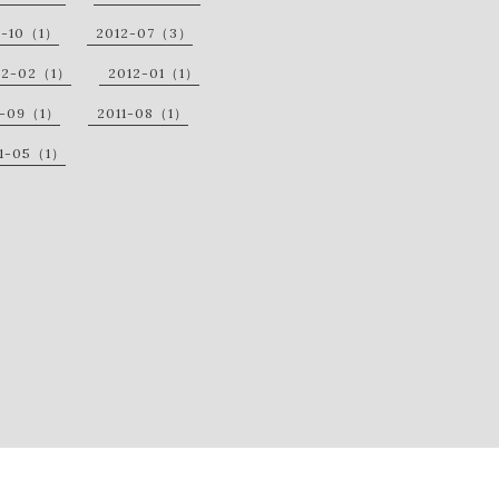
2-10（1）
2012-07（3）
12-02（1）
2012-01（1）
1-09（1）
2011-08（1）
11-05（1）
.