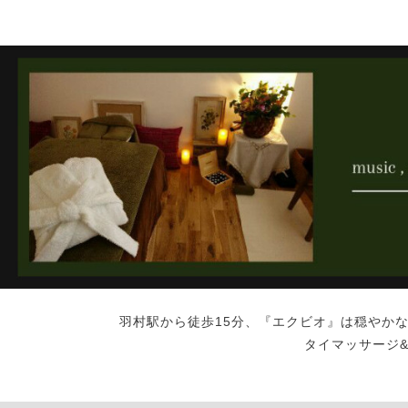
羽村駅から徒歩15分、『エクビオ』は穏やか
タイマッサージ