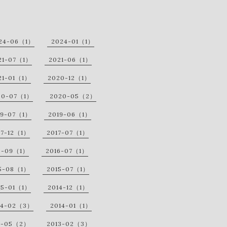
24-06（1）
2024-01（1）
21-07（1）
2021-06（1）
21-01（1）
2020-12（1）
20-07（1）
2020-05（2）
19-07（1）
2019-06（1）
17-12（1）
2017-07（1）
6-09（1）
2016-07（1）
5-08（1）
2015-07（1）
15-01（1）
2014-12（1）
14-02（3）
2014-01（1）
3-05（2）
2013-02（3）