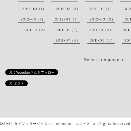
2013-01（1）
2012-12（3）
2012-11（1）
201
2012-05（1）
2012-04（1）
2012-03（2）
20
2011-12（2）
2011-11（2）
2011-10（2）
201
2011-07（4）
2011-06（6）
20
Select Language
▼
©2026
タイマッサージサロン ecoubio エクビオ
. All Rights Reserved