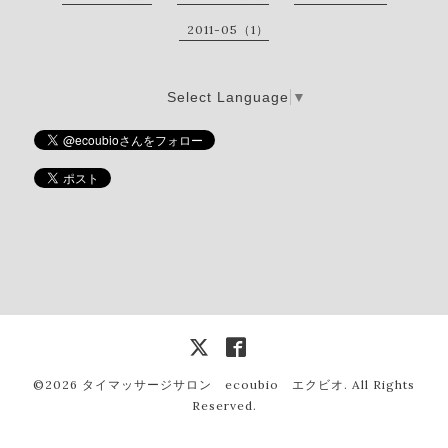
2011-05（1）
Select Language
▼
©2026
タイマッサージサロン ecoubio エクビオ
. All Rights
Reserved.